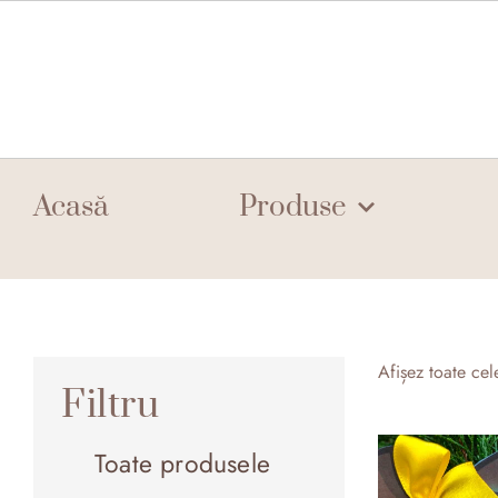
Skip
to
content
Acasă
Produse
Afișez toate cel
Filtru
Toate produsele