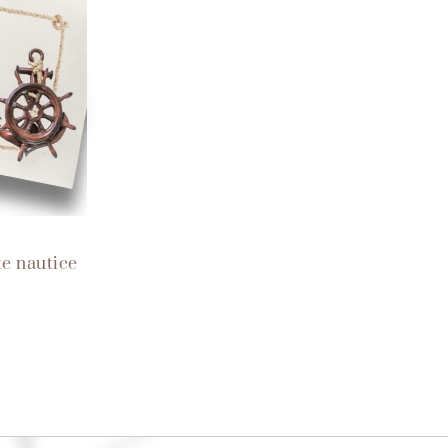
te nautice