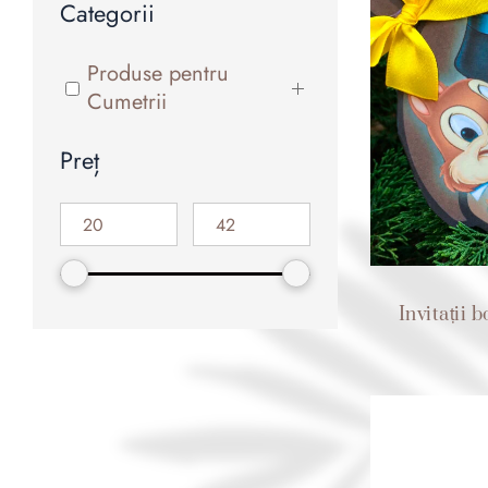
Categorii
Produse pentru
Cumetrii
Preț
Invitații 