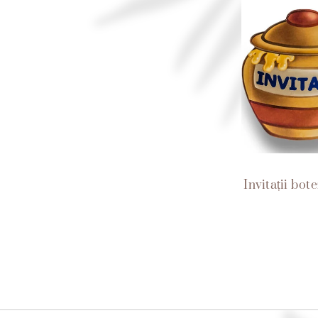
Invitații bot