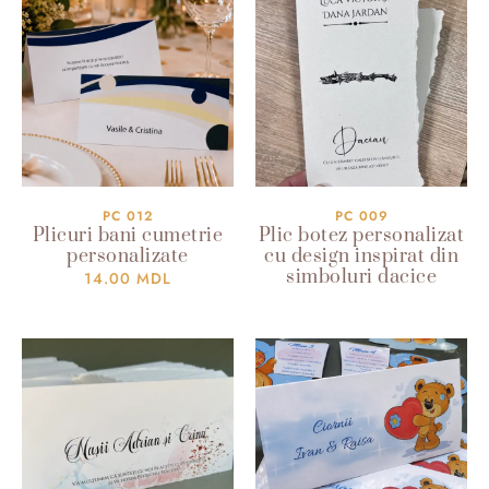
PC 012
PC 009
Plicuri bani cumetrie
Plic botez personalizat
personalizate
cu design inspirat din
simboluri dacice
14.00
MDL