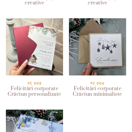
creative
creative
FC 008
FC 006
Felicitări corporate
Felicitări corporate
Crăciun personalizate
Crăciun minimaliste