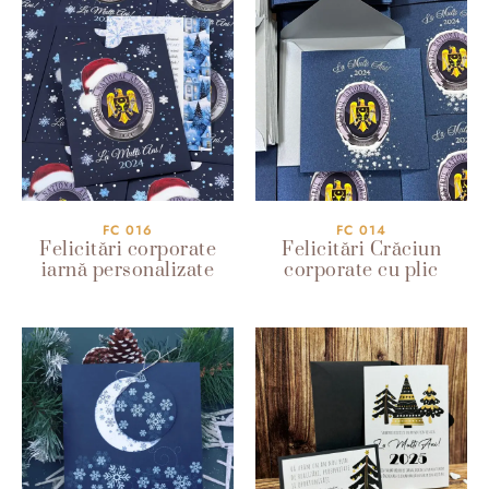
FC 016
FC 014
Felicitări corporate
Felicitări Crăciun
iarnă personalizate
corporate cu plic