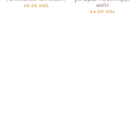
aurie
68.00
MDL
64.00
MDL