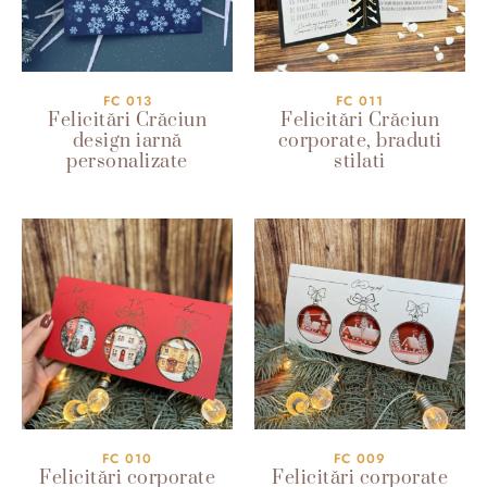
FC 013
FC 011
Felicitări Crăciun
Felicitări Crăciun
design iarnă
corporate, braduti
personalizate
stilati
FC 010
FC 009
Felicitări corporate
Felicitări corporate