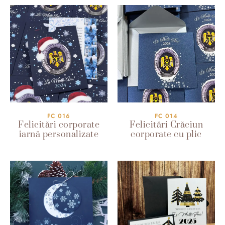
FC 016
FC 014
Felicitări corporate
Felicitări Crăciun
iarnă personalizate
corporate cu plic