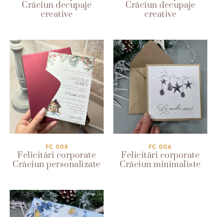
Crăciun decupaje
Crăciun decupaje
creative
creative
FC 008
FC 006
Felicitări corporate
Felicitări corporate
Crăciun personalizate
Crăciun minimaliste