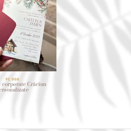
FC 008
ri corporate Crăciun
ersonalizate