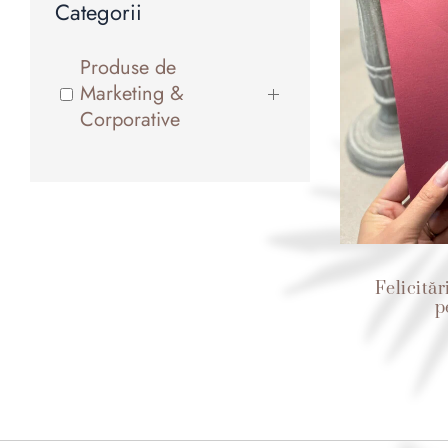
Categorii
Produse de
Marketing &
Corporative
Felicită
p