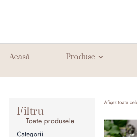
Skip
to
content
Acasă
Produse
Afișez toate cel
Filtru
Toate produsele
Categorii