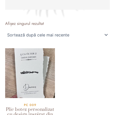
Afișez singurul rezultat
PC 009
Plic botez personalizat
cu design inspirat din