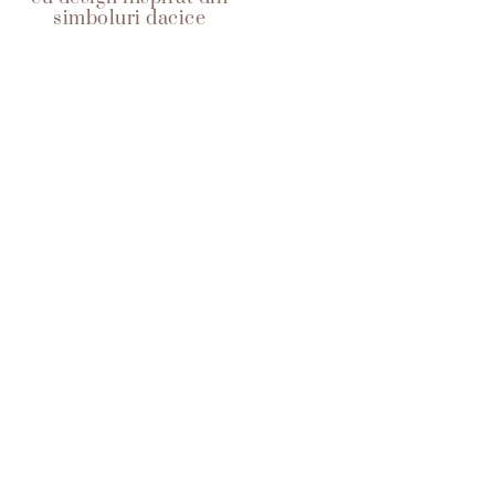
simboluri dacice