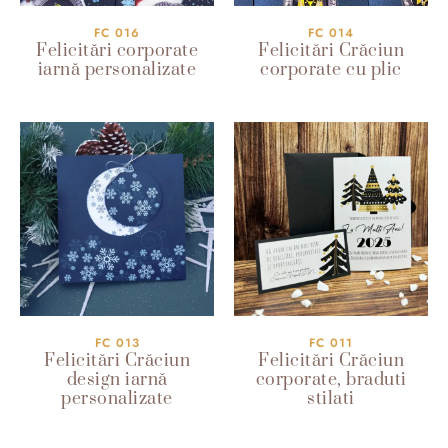
FC 016
FC 014
Felicitări corporate
Felicitări Crăciun
iarnă personalizate
corporate cu plic
FC 013
FC 011
Felicitări Crăciun
Felicitări Crăciun
design iarnă
corporate, braduti
personalizate
stilati