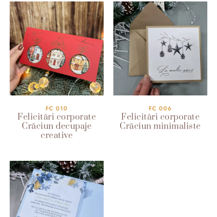
FC 010
FC 006
Felicitări corporate
Felicitări corporate
Crăciun decupaje
Crăciun minimaliste
creative