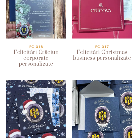
FC 018
FC 017
Felicitări Crăciun
Felicitări Christmas
corporate
business personalizate
personalizate