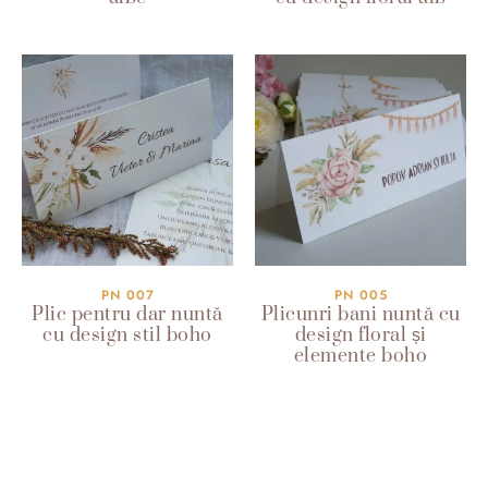
PN 007
PN 005
Plic pentru dar nuntă
Plicunri bani nuntă cu
cu design stil boho
design floral și
elemente boho