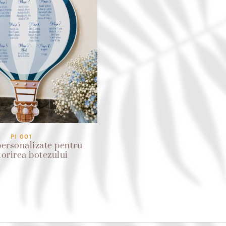
PI 001
ersonalizate pentru
torirea botezului