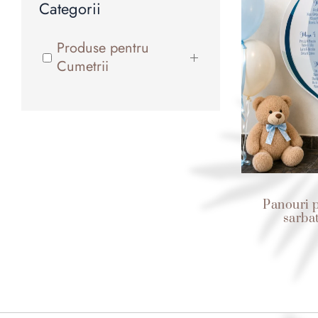
Categorii
Produse pentru
Cumetrii
Panouri p
sarba