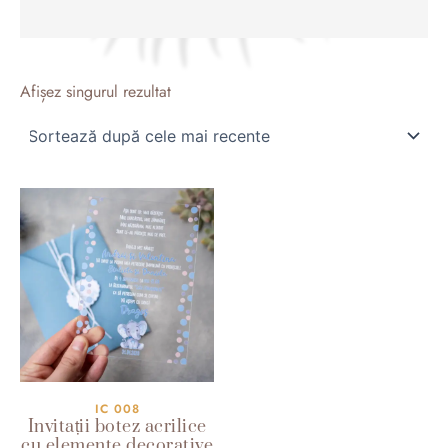
Afișez singurul rezultat
IC 008
Invitații botez acrilice
cu elemente decorative