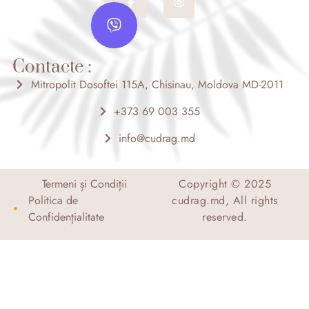
a
n
V
c
s
i
e
t
b
a
b
o
g
e
o
r
Contacte :
r
k
a
-
m
Mitropolit Dosoftei 115A, Chisinau, Moldova MD-2011
f
+373 69 003 355
info@cudrag.md
Termeni și Condiții
Copyright © 2025
Politica de
cudrag.md, All rights
Confidențialitate
reserved.