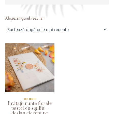
Afișez singurul rezultat
IN 003
Invitații nuntă florale
pastel cu sigiliu –
design elegant pe