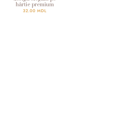
hârtie premium
32.00
MDL