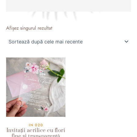
Afișez singurul rezultat
IN 020
Invitații acrilice cu flori
fine și transparență