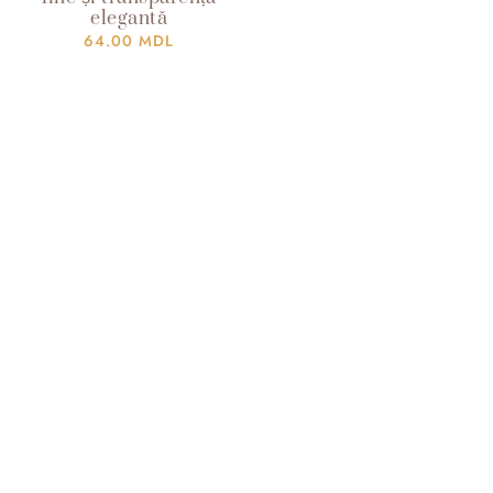
elegantă
64.00
MDL