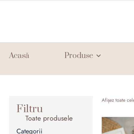
Skip
to
content
Acasă
Produse
Afișez toate cel
Filtru
Toate produsele
Categorii