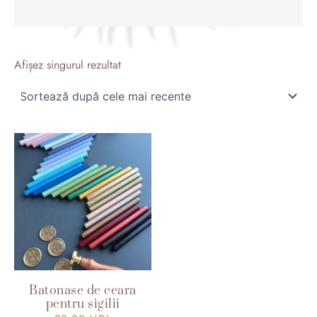
Afișez singurul rezultat
Batonase de ceara
pentru sigilii