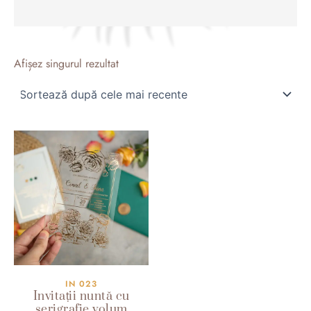
Afișez singurul rezultat
IN 023
Invitații nuntă cu
serigrafie volum