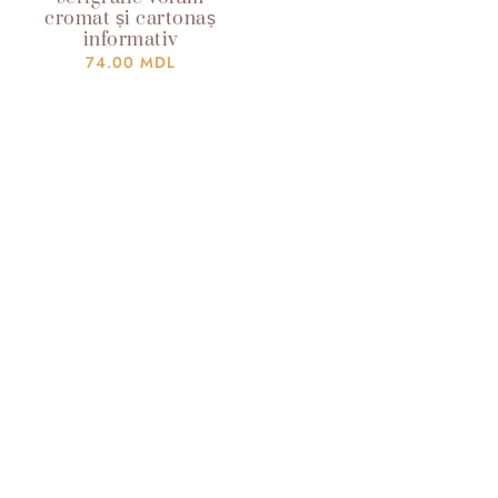
cromat și cartonaș
informativ
74.00
MDL