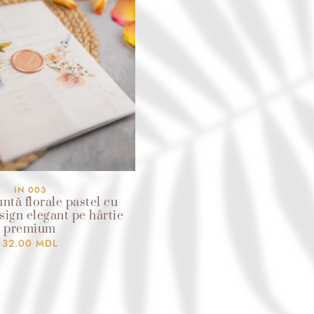
IN 003
nuntă florale pastel cu
esign elegant pe hârtie
premium
32.00
MDL