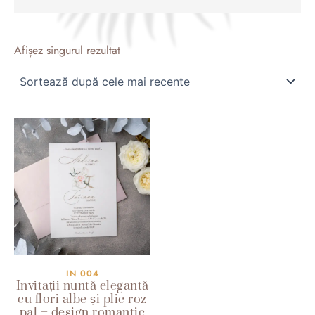
Afișez singurul rezultat
IN 004
Invitații nuntă elegantă
cu flori albe și plic roz
pal – design romantic